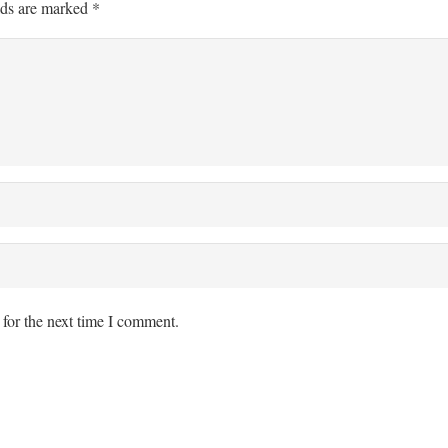
lds are marked
*
for the next time I comment.