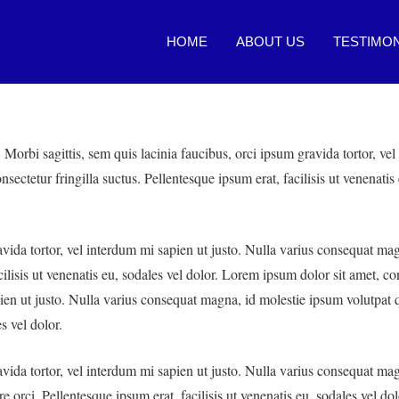
HOME
ABOUT US
TESTIMON
 Morbi sagittis, sem quis lacinia faucibus, orci ipsum gravida tortor, ve
ectetur fringilla suctus. Pellentesque ipsum erat, facilisis ut venenatis
ravida tortor, vel interdum mi sapien ut justo. Nulla varius consequat m
cilisis ut venenatis eu, sodales vel dolor. Lorem ipsum dolor sit amet, con
ien ut justo. Nulla varius consequat magna, id molestie ipsum volutpat q
s vel dolor.
ravida tortor, vel interdum mi sapien ut justo. Nulla varius consequat m
e orci. Pellentesque ipsum erat, facilisis ut venenatis eu, sodales vel dol