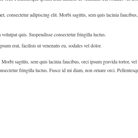
t, consectetur adipiscing elit. Morbi sagittis, sem quis lacinia faucibus
volutpat quis. Suspendisse consectetur fringilla luctus.
sum erat, facilisis ut venenatis eu, sodales vel dolor.
 Morbi sagittis, sem quis lacinia faucibus, orci ipsum gravida tortor, ve
ectetur fringilla luctus. Fusce id mi diam, non ornare orci. Pellentesque