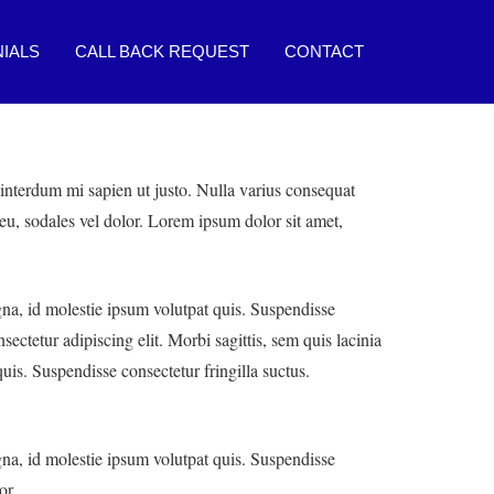
IALS
CALL BACK REQUEST
CONTACT
l interdum mi sapien ut justo. Nulla varius consequat
 eu, sodales vel dolor. Lorem ipsum dolor sit amet,
agna, id molestie ipsum volutpat quis. Suspendisse
sectetur adipiscing elit. Morbi sagittis, sem quis lacinia
uis. Suspendisse consectetur fringilla suctus.
agna, id molestie ipsum volutpat quis. Suspendisse
or.