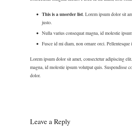
This is a unorder list
. Lorem ipsum dolor sit ame
justo.
Nulla varius consequat magna, id molestie ipsum 
Fusce id mi diam, non ornare orci. Pellentesque ip
Lorem ipsum dolor sit amet, consectetur adipiscing elit.
magna, id molestie ipsum volutpat quis. Suspendisse cons
dolor.
Leave a Reply