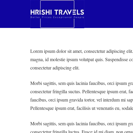
Lorem ipsum dolor sit amet, consectetur adipiscing elit.
magna, id molestie ipsum volutpat quis. Suspendisse cons
consectetur adipiscing elit.
Morbi sagittis, sem quis lacinia faucibus, orci ipsum g
consectetur fringilla suctus. Pellentesque ipsum erat, fa
faucibus, orci ipsum gravida tortor, vel interdum mi sap
Pellentesque ipsum erat, facilisis ut venenatis eu, sodale
Morbi sagittis, sem quis lacinia faucibus, orci ipsum g
consectetur fringilla luctus. Fusce id mi diam, non ornar