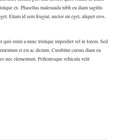
ristique ex. Phasellus malesuada nibh eu diam sagittis
et. Etiam id sem feugiat, auctor mi eget, aliquet eros.
r quis enim a nunc tristique imperdiet vel in lorem. Sed
rmentum et est ac dictum. Curabitur cursus diam eu
eo nec elementum. Pellentesque vehicula velit