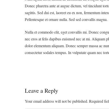
Donec pharetra ante at augue dictum, vel tincidunt torto
sagittis. Sed dui est, laoreet eu ex non, fermentum inte
Pellentesque et ornare nulla. Sed sed convallis magna.
Nulla et commodo elit, eget convallis mi. Donec congue 
nec eros at felis dapibus euismod nec at mi. Aliquam 
dolor elementum aliquam. Donec semper massa ac nunc u
consectetur sodales tempus. In vulputate quam nec torto
Leave a Reply
Your email address will not be published.
Required fie